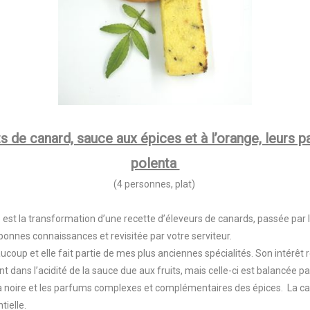
 de canard, sauce aux épices et à l’orange, leurs p
polenta
(4 personnes, plat)
 est la transformation d’une recette d’éleveurs de canards, passée par l
onnes connaissances et revisitée par votre serviteur.
ucoup et elle fait partie de mes plus anciennes spécialités. Son intérêt 
t dans l’acidité de la sauce due aux fruits, mais celle-ci est balancée par
a noire et les parfums complexes et complémentaires des épices. La 
tielle.