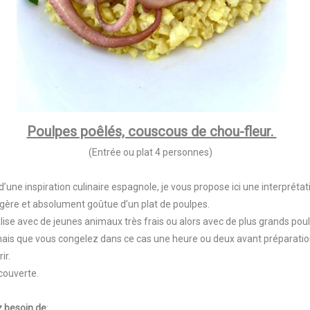
Poulpes poêlés, couscous de chou-fleur.
(Entrée ou plat 4 personnes)
d’une inspiration culinaire espagnole, je vous propose ici une interprétat
légère et absolument goûtue d’un plat de poulpes.
alise avec de jeunes animaux très frais ou alors avec de plus grands pou
mais que vous congelez dans ce cas une heure ou deux avant préparatio
rir.
couverte.
 besoin de
: