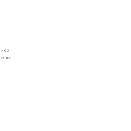
 » qui
rammes