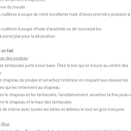
oivre du moulin.
 cuillères à soupe de votre excellente huile d’olives première pression à 
 cuillères à soupe d’huile d’arachide ou de tournesol bio.
e persil plat pour la décoration.
on fait
:
ge des poulpes
:
es tentacules juste à leur base. Ôtez le bec qui se trouve au centre des
s.
e chapeau du poulpe et arrachez l’intérieur en coupant aux ciseaux les
 qui les retiennent au chapeau.
ien le chapeau et les tentacules, facultativement, arrachez la fine peau 
re le chapeau et le haut des tentacules.
z de même avec toutes les bêtes et débitez le tout en gros tronçons.
-fleur
: