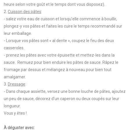
heure selon votre goût et le temps dont vous disposez).
2.
Cuisson des pâtes
:
- salez votre eau de cuisson et lorsqu’elle commence à bouillir,
plongez-y vos pâtes et faites les cuire le temps recommandé sur
leur emballage.
- Lorsque vos pâtes sont « al dente », coupez le feu des deux
casseroles.
- prenez les pâtes avec votre épuisette et mettez-les dans la
sauce. Remuez pour bien enduire les pâtes de sauce. Râpez le
fromage par dessus et mélangez à nouveau pour bien tout
amalgamer.
3.
Dressage
:
- Dans chaque assiette, versez une bonne louche de pâtes, ajoutez
un peu de sauce, décorez d’un caperon ou deux coupés sur leur
longueur.
Vous y êtes !
À déguster avec: