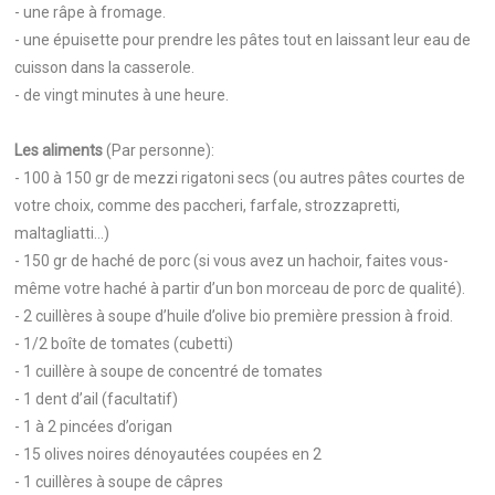
- une râpe à fromage.
- une épuisette pour prendre les pâtes tout en laissant leur eau de
cuisson dans la casserole.
- de vingt minutes à une heure.
Les aliments
(Par personne):
- 100 à 150 gr de mezzi rigatoni secs (ou autres pâtes courtes de
votre choix, comme des paccheri, farfale, strozzapretti,
maltagliatti…)
- 150 gr de haché de porc (si vous avez un hachoir, faites vous-
même votre haché à partir d’un bon morceau de porc de qualité).
- 2 cuillères à soupe d’huile d’olive bio première pression à froid.
- 1/2 boîte de tomates (cubetti)
- 1 cuillère à soupe de concentré de tomates
- 1 dent d’ail (facultatif)
- 1 à 2 pincées d’origan
- 15 olives noires dénoyautées coupées en 2
- 1 cuillères à soupe de câpres