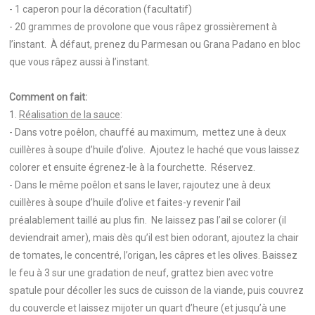
- 1 caperon pour la décoration (facultatif)
- 20 grammes de provolone que vous râpez grossièrement à
l’instant. À défaut, prenez du Parmesan ou Grana Padano en bloc
que vous râpez aussi à l’instant.
Comment on fait:
1.
Réalisation de la sauce
:
- Dans votre poêlon, chauffé au maximum, mettez une à deux
cuillères à soupe d’huile d’olive. Ajoutez le haché que vous laissez
colorer et ensuite égrenez-le à la fourchette. Réservez.
- Dans le même poêlon et sans le laver, rajoutez une à deux
cuillères à soupe d’huile d’olive et faites-y revenir l’ail
préalablement taillé au plus fin. Ne laissez pas l’ail se colorer (il
deviendrait amer), mais dès qu’il est bien odorant, ajoutez la chair
de tomates, le concentré, l’origan, les câpres et les olives. Baissez
le feu à 3 sur une gradation de neuf, grattez bien avec votre
spatule pour décoller les sucs de cuisson de la viande, puis couvrez
du couvercle et laissez mijoter un quart d’heure (et jusqu’à une