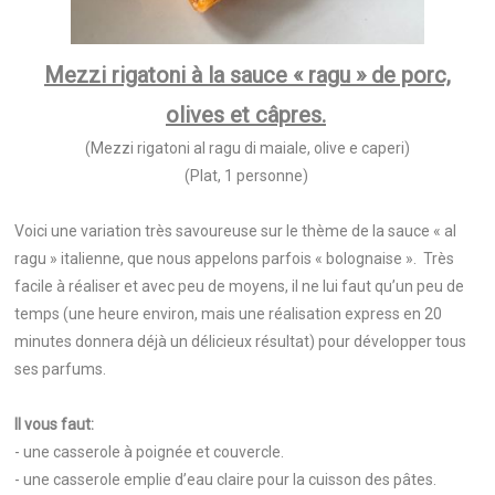
Mezzi rigatoni à la sauce « ragu » de porc,
olives et câpres.
(Mezzi rigatoni al ragu di maiale, olive e caperi)
(Plat, 1 personne)
Voici une variation très savoureuse sur le thème de la sauce « al
ragu » italienne, que nous appelons parfois « bolognaise ». Très
facile à réaliser et avec peu de moyens, il ne lui faut qu’un peu de
temps (une heure environ, mais une réalisation express en 20
minutes donnera déjà un délicieux résultat) pour développer tous
ses parfums.
Il vous faut:
- une casserole à poignée et couvercle.
- une casserole emplie d’eau claire pour la cuisson des pâtes.