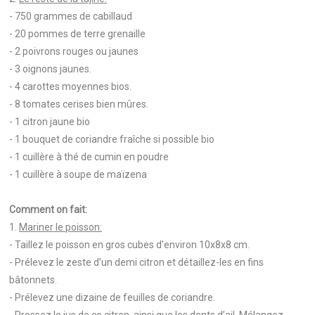
- 750 grammes de cabillaud
- 20 pommes de terre grenaille
- 2 poivrons rouges ou jaunes
- 3 oignons jaunes.
- 4 carottes moyennes bios.
- 8 tomates cerises bien mûres.
- 1 citron jaune bio
- 1 bouquet de coriandre fraîche si possible bio
- 1 cuillère à thé de cumin en poudre
- 1 cuillère à soupe de maïzena
Comment on fait:
1.
Mariner le poisson:
- Taillez le poisson en gros cubes d’environ 10x8x8 cm.
- Prélevez le zeste d’un demi citron et détaillez-les en fins
bâtonnets.
- Prélevez une dizaine de feuilles de coriandre.