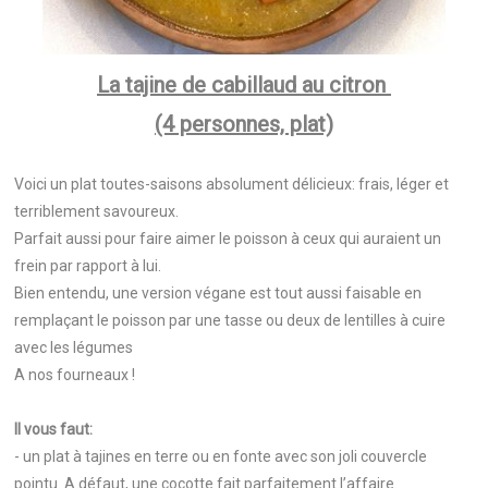
La tajine de cabillaud au citron
(4 personnes, plat)
Voici un plat toutes-saisons absolument délicieux: frais, léger et
terriblement savoureux.
Parfait aussi pour faire aimer le poisson à ceux qui auraient un
frein par rapport à lui.
Bien entendu, une version végane est tout aussi faisable en
remplaçant le poisson par une tasse ou deux de lentilles à cuire
avec les légumes
A nos fourneaux !
Il vous faut:
- un plat à tajines en terre ou en fonte avec son joli couvercle
pointu. A défaut, une cocotte fait parfaitement l’affaire.