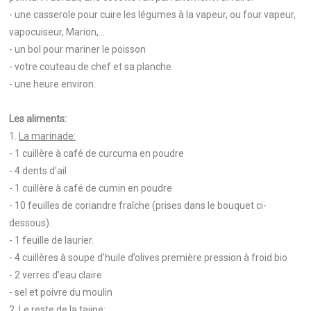
- une casserole pour cuire les légumes à la vapeur, ou four vapeur,
vapocuiseur, Marion,…
- un bol pour mariner le poisson
- votre couteau de chef et sa planche
- une heure environ.
Les aliments:
1.
La marinade:
- 1 cuillère à café de curcuma en poudre
- 4 dents d’ail
- 1 cuillère à café de cumin en poudre
- 10 feuilles de coriandre fraîche (prises dans le bouquet ci-
dessous).
- 1 feuille de laurier.
- 4 cuillères à soupe d’huile d’olives première pression à froid bio
- 2 verres d’eau claire
- sel et poivre du moulin
2.
Le reste de la tajine: