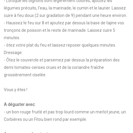
- Lorsque les oignons sont légèrement colorés, ajoutez les
légumes précuits, l’eau, la marinade, le cumin et le laurier. Laissez
cuire à feu doux (2 sur gradation de 9) pendant une heure environ.
- Haussez le feu sur 8 et ajoutez par dessus la base de tajine vos
tronçons de poisson et le reste de marinade. Laissez cuire 5
minutes.
- ôtez votre plat du feu et laissez reposer quelques minutes.
Dressage:
- Ôtez le couvercle et parsemez par dessus la préparation des
demi tomates-cerises crues et de la coriandre fraîche
grossièrement ciselée.
Vous y êtes !
A déguster avec:
- un bon rouge fruité et pas trop lourd comme un merlot jeune, un
Corbières ou un Fitou bien rond par exemple.