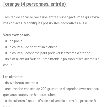
l’orange (4 personnes, entrée)
Très rapide et facile, voilà une entrée super-parfumée qui ravira
vos convives. Magnifiques possibilités décoratives aussi.
Vous avez besoin
:
- d’une poêle
- d’un couteau de chef et sa planche
- d’un couteau économe pour prélever les zestes d’orange
- un plat allant au four pour maintenir le poisson et les scampis au
chaud
Les aliments:
- douze beaux scampis
- une tranche épaisse de 200 grammes d’espadon avec sa peau
que vous coupez en 8 beaux cubes.
- trois cuillères à soupe d’huile d’olives bio première pression à
froid