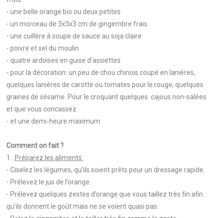
- une belle orange bio ou deux petites
- un morceau de 3x3x3 cm de gingembre frais
- une cuillère à soupe de sauce au soja claire
- poivre et sel du moulin
- quatre ardoises en guise d’assiettes
- pour la décoration: un peu de chou chinois coupé en lanières,
quelques lanières de carotte ou tomates pour le rouge, quelques
graines de sésame. Pour le croquant quelques cajous non-salées
et que vous concassez.
- et une demi-heure maximum.
Comment on fait ?
1.
Préparez les aliments:
- Ciselez les légumes, qu’ils soient prêts pour un dressage rapide.
- Prélevez le jus de l’orange.
- Prélevez quelques zestes d’orange que vous taillez très fin afin
qu’ils donnent le goût mais ne se voient quasi pas.