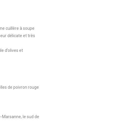
une cuillère à soupe
ur délicate et très
le d’olives et
elles de poivron rouge
e-Marsanne, le sud de