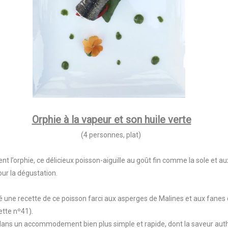
Orphie à la vapeur et son huile verte
(4 personnes, plat)
nt l’orphie, ce délicieux poisson-aiguille au goût fin comme la sole et aux 
our la dégustation.
é une recette de ce poisson farci aux asperges de Malines et aux fanes d
tte nº41).
 dans un accommodement bien plus simple et rapide, dont la saveur aut