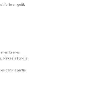
est forte en goût,
 les membranes
e. Rincez à fond le
lés dans la partie