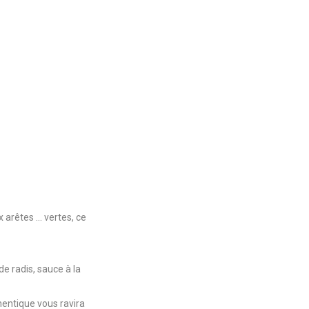
arêtes ... vertes, ce
e radis, sauce à la
hentique vous ravira