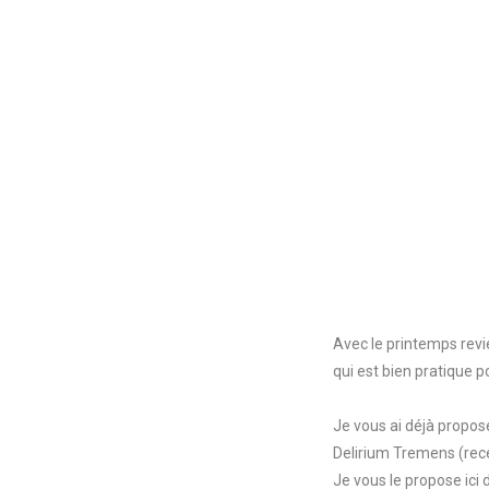
Avec le printemps revie
qui est bien pratique p
Je vous ai déjà propos
Delirium Tremens (rece
Je vous le propose ici