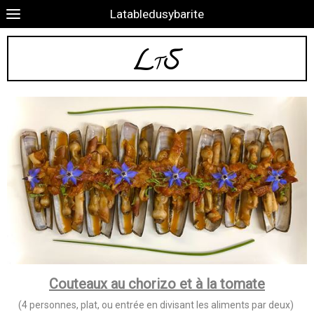
Latabledusybarite
L
S
T
Couteaux au chorizo et à la tomate
(4 personnes, plat, ou entrée en divisant les aliments par deux)