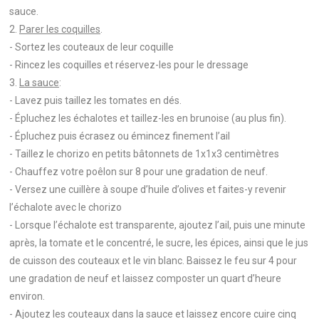
sauce.
2.
Parer les coquilles
.
- Sortez les couteaux de leur coquille
- Rincez les coquilles et réservez-les pour le dressage
3.
La sauce
:
- Lavez puis taillez les tomates en dés.
- Épluchez les échalotes et taillez-les en brunoise (au plus fin).
- Épluchez puis écrasez ou émincez finement l’ail
- Taillez le chorizo en petits bâtonnets de 1x1x3 centimètres
- Chauffez votre poêlon sur 8 pour une gradation de neuf.
- Versez une cuillère à soupe d’huile d’olives et faites-y revenir
l’échalote avec le chorizo
- Lorsque l’échalote est transparente, ajoutez l’ail, puis une minute
après, la tomate et le concentré, le sucre, les épices, ainsi que le jus
de cuisson des couteaux et le vin blanc. Baissez le feu sur 4 pour
une gradation de neuf et laissez composter un quart d’heure
environ.
- Ajoutez les couteaux dans la sauce et laissez encore cuire cinq