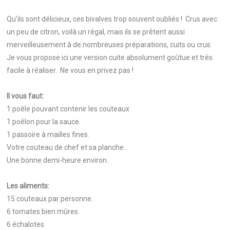
Qu’ils sont délicieux, ces bivalves trop souvent oubliés ! Crus avec
un peu de citron, voilà un régal, mais ils se prêtent aussi
merveilleusement à de nombreuses préparations, cuits ou crus.
Je vous propose ici une version cuite absolument goûtue et très
facile à réaliser. Ne vous en privez pas !
Il vous faut:
1 poêle pouvant contenir les couteaux
1 poêlon pour la sauce.
1 passoire à mailles fines.
Votre couteau de chef et sa planche.
Une bonne demi-heure environ.
Les aliments:
15 couteaux par personne.
6 tomates bien mûres.
6 échalotes