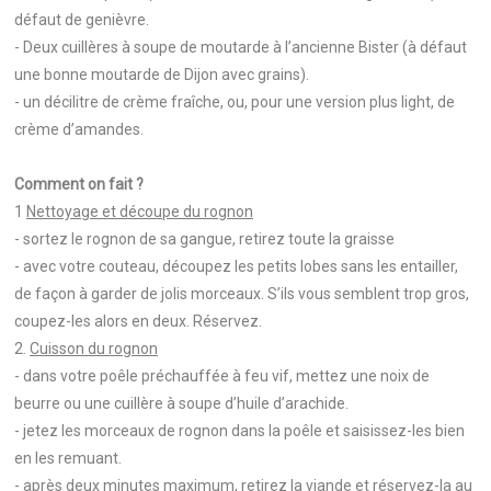
défaut de genièvre.
- Deux cuillères à soupe de moutarde à l’ancienne Bister (à défaut
une bonne moutarde de Dijon avec grains).
- un décilitre de crème fraîche, ou, pour une version plus light, de
crème d’amandes.
Comment on fait ?
1
Nettoyage et découpe du rognon
- sortez le rognon de sa gangue, retirez toute la graisse
- avec votre couteau, découpez les petits lobes sans les entailler,
de façon à garder de jolis morceaux. S’ils vous semblent trop gros,
coupez-les alors en deux. Réservez.
2.
Cuisson du rognon
- dans votre poêle préchauffée à feu vif, mettez une noix de
beurre ou une cuillère à soupe d’huile d’arachide.
- jetez les morceaux de rognon dans la poêle et saisissez-les bien
en les remuant.
- après deux minutes maximum, retirez la viande et réservez-la au