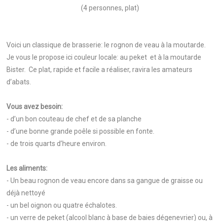
(4 personnes, plat)
Voici un classique de brasserie: le rognon de veau à la moutarde.
Je vous le propose ici couleur locale: au peket et à la moutarde
Bister. Ce plat, rapide et facile a réaliser, ravira les amateurs
d’abats.
Vous avez besoin:
- d’un bon couteau de chef et de sa planche
- d’une bonne grande poêle si possible en fonte.
- de trois quarts d’heure environ.
Les aliments:
- Un beau rognon de veau encore dans sa gangue de graisse ou
déjà nettoyé
- un bel oignon ou quatre échalotes.
- un verre de peket (alcool blanc à base de baies dégenevrier) ou, à