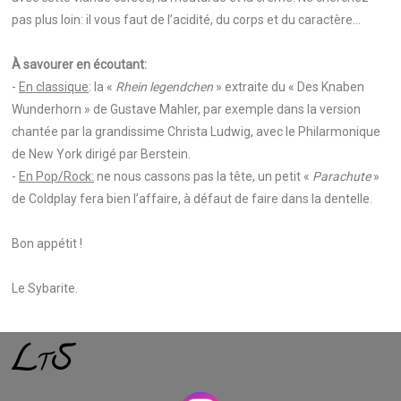
pas plus loin: il vous faut de l’acidité, du corps et du caractère...
À savourer en écoutant:
-
En classique
: la «
Rhein legendchen
» extraite du « Des Knaben
Wunderhorn » de Gustave Mahler, par exemple dans la version
chantée par la grandissime Christa Ludwig, avec le Philarmonique
de New York dirigé par Berstein.
-
En Pop/Rock:
ne nous cassons pas la tête, un petit «
Parachute
»
de Coldplay fera bien l’affaire, à défaut de faire dans la dentelle.
Bon appétit !
Le Sybarite.
L
S
T