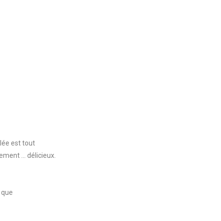
lée est tout
ment ... délicieux.
s que