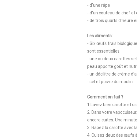
- d’une râpe
- d’un couteau de chef et
- de trois quarts d’heure
Les aliments:
- Six œufs frais biologiqu
sont essentielles.
- une ou deux carottes selo
peau apporte goût et nut
- un décilitre de crème d’
- sel et poivre du moulin.
Comment on fait ?
1 Lavez bien carotte et os
2. Dans votre vapocuiseur,
encore cuites. Une minute 
3. Râpez la carotte avec 
4. Cuisez deux des œufs à