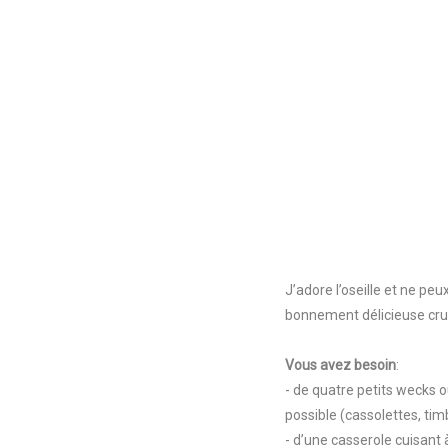
J’adore l’oseille et ne pe
bonnement délicieuse crue 
Vous avez besoin
:
- de quatre petits wecks o
possible (cassolettes, timb
- d’une casserole cuisant 