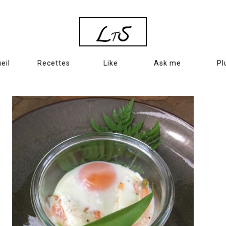
L
S
T
eil
Recettes
Like
Ask me
Pl