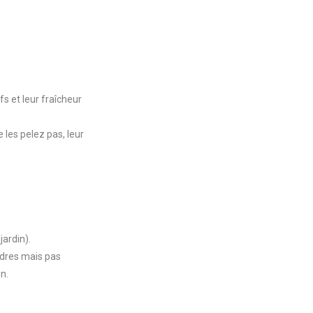
s et leur fraîcheur
e les pelez pas, leur
jardin).
endres mais pas
on.