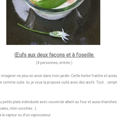
Œufs aux deux façons et à l’oseille
(4 personnes, entrée )
ux imaginer ne plus en avoir dans mon jardin. Cette herbe fraîche et acidu
comme cuite. Ici, je vous la propose cuite avec des œufs. Tout ... simple
u petits plats individuels avec couvercle allant au four et aussi étanche
ales, mini-cocottes...).
à la vapeur ou d’un vapocuiseur.